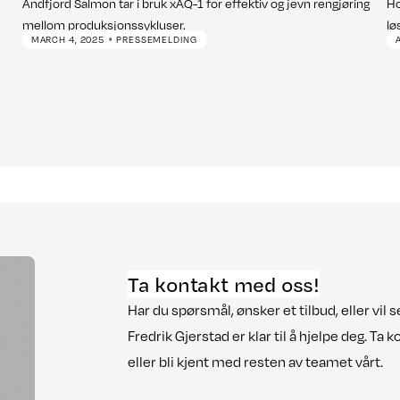
Andfjord Salmon tar i bruk xAQ-1 for effektiv og jevn rengjøring
Ho
mellom produksjonssykluser.
lø
•
MARCH 4, 2025
PRESSEMELDING
Ta kontakt med oss!
Har du spørsmål, ønsker et tilbud, eller vil
Fredrik Gjerstad er klar til å hjelpe deg. Ta k
eller bli kjent med resten av teamet vårt.