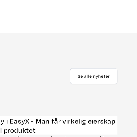
Se alle nyheter
y i EasyX - Man får virkelig eierskap
il produktet