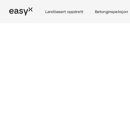
Landbasert oppdrett
Betonginspeksjon