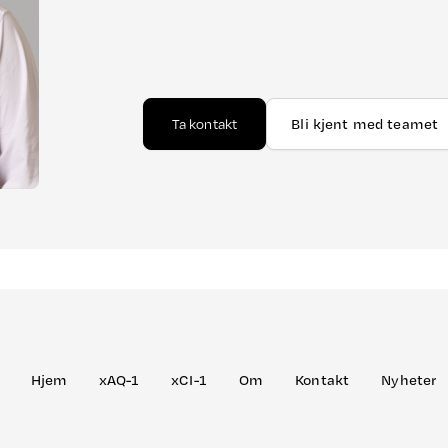
Ta kontakt
Bli kjent med teamet
Hjem
xAQ-1
xCI-1
Om
Kontakt
Nyheter