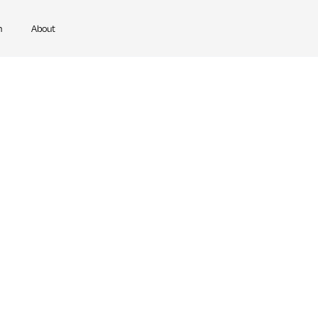
n
About