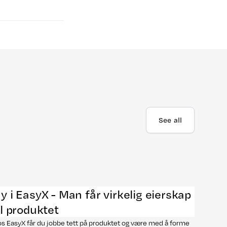
See all
y i EasyX - Man får virkelig eierskap
il produktet
s EasyX får du jobbe tett på produktet og være med å forme