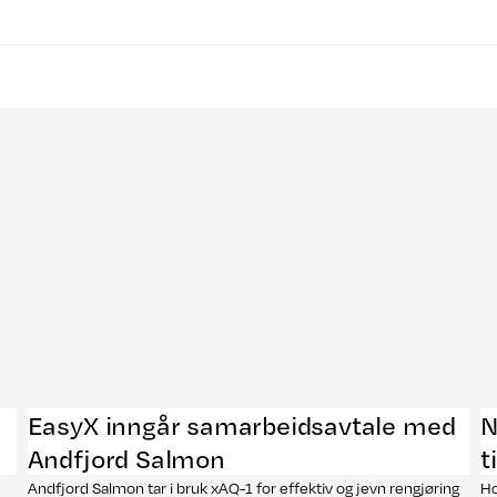
EasyX inngår samarbeidsavtale med
N
Andfjord Salmon
t
Andfjord Salmon tar i bruk xAQ-1 for effektiv og jevn rengjøring
Ho