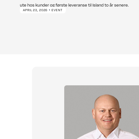
ute hos kunder og første leveranse til Island to år senere.
•
APRIL 23, 2026
EVENT