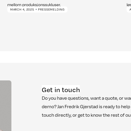
mellom produksjonssykluser.
lø
•
MARCH 4, 2025
PRESSEMELDING
Get in touch
Do you have questions, want a quote, or wan
demo? Jan Fredrik Gjerstad is ready to help 
touch directly, or get to know the rest of o