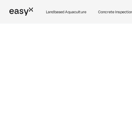
Landbased Aquaculture
Concrete Inspectio